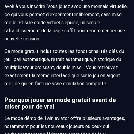
avoir à vous inscrire. Vous jouez avec une monnaie virtuelle,
ce qui vous permet d’expérimenter librement, sans mise
réelle. Et si le solde virtuel s’épuise, un simple
rafraîchissement de la page suffit pour recommencer une
nouvelle session.
Ce mode gratuit inclut toutes les fonctionnalités clés du
jeu : pari automatique, retrait automatique, historique du
multiplicateur croissant, double mise… Vous retrouvez
exactement la même interface que sur le jeu en argent
réel, ce qui en fait une vraie simulation complète.
Pourquoi jouer en mode gratuit avant de
miser pour de vrai
Le mode démo de 1win aviator offre plusieurs avantages,
notamment pour les nouveaux joueurs ou ceux qui