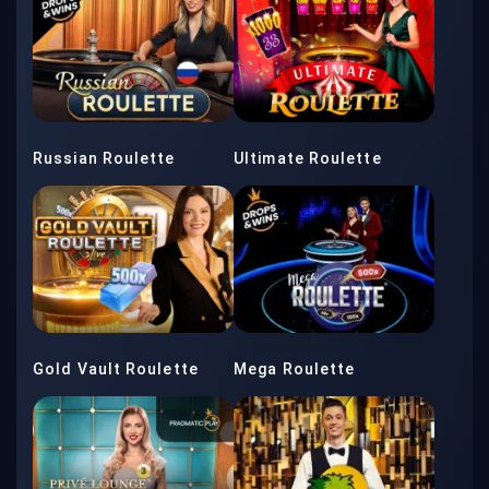
Russian Roulette
Ultimate Roulette
Gold Vault Roulette
Mega Roulette