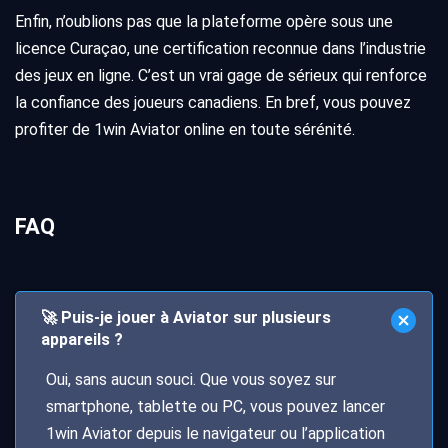
Enfin, n’oublions pas que la plateforme opère sous une
licence Curaçao, une certification reconnue dans l’industrie
des jeux en ligne. C’est un vrai gage de sérieux qui renforce
la confiance des joueurs canadiens. En bref, vous pouvez
profiter de 1win Aviator online en toute sérénité.
FAQ
🚀 Puis-je jouer à Aviator sur plusieurs
appareils ?
Oui, sans aucun souci. Que vous soyez sur
smartphone, tablette ou PC, vous pouvez lancer
1win Aviator
depuis le navigateur ou l’application