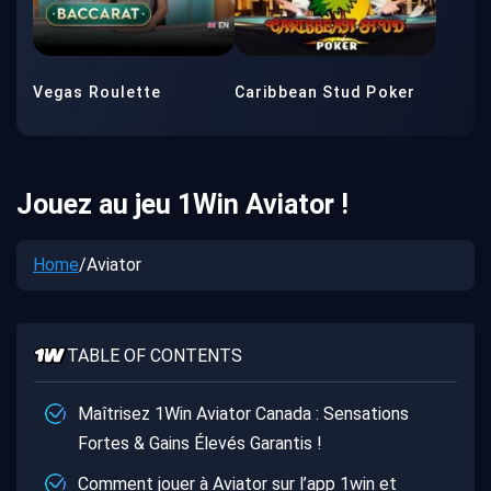
Vegas Roulette
Caribbean Stud Poker
Jouez au jeu 1Win Aviator !
Home
/
Aviator
TABLE OF CONTENTS
Maîtrisez 1Win Aviator Canada : Sensations
Fortes & Gains Élevés Garantis !
Comment jouer à Aviator sur l’app 1win et