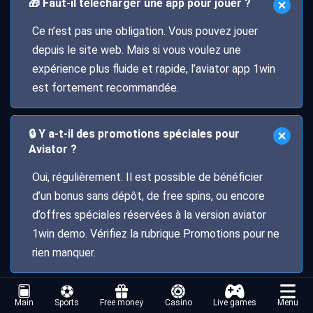
🎁 Faut-il télécharger une app pour jouer ?
Ce n’est pas une obligation. Vous pouvez jouer
depuis le site web. Mais si vous voulez une
expérience plus fluide et rapide, l’
aviator app 1win
est fortement recommandée.
🔒 Y a-t-il des promotions spéciales pour
Aviator ?
Oui, régulièrement. Il est possible de bénéficier
d’un
bonus sans dépôt
, de
free spins
, ou encore
d’offres spéciales réservées à la version
aviator
1win demo
. Vérifiez la rubrique Promotions pour ne
rien manquer.
Main
Sports
Free money
Casino
Live games
Menu