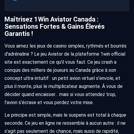
Maîtrisez 1Win Aviator Canada :
Sensations Fortes & Gains Élevés
Garantis !
Vous aimez les jeux de casino simples, rythmés et bourrés
d’adrénaline ? Le jeu Aviator de la plateforme 1win official
site est exactement ce qu’il vous faut. Ce jeu crash a
conquis des milliers de joueurs au Canada grâce à son
concept ultra-intuitif : un petit avion virtuel s’envole, et
plus il monte, plus le multiplicateur augmente. À vous de
décider quand encaisser… mais si vous attendez trop,
l’avion s’écrase et vous perdez votre mise.
Le principe est simple, mais le suspens est total à chaque
seconde. Ce jeu en ligne ne ressemble à aucun autre : il ne
s’agit pas seulement de chance, mais aussi de rapidité,