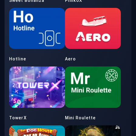
Sweet Bonanza
PlinkoX
Hotline
Aero
TowerX
Mini Roulette