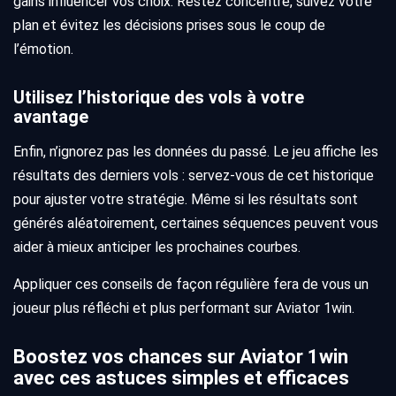
gains influencer vos choix. Restez concentré, suivez votre
plan et évitez les décisions prises sous le coup de
l’émotion.
Utilisez l’historique des vols à votre
avantage
Enfin, n’ignorez pas les données du passé. Le jeu affiche les
résultats des derniers vols : servez-vous de cet historique
pour ajuster votre stratégie. Même si les résultats sont
générés aléatoirement, certaines séquences peuvent vous
aider à mieux anticiper les prochaines courbes.
Appliquer ces conseils de façon régulière fera de vous un
joueur plus réfléchi et plus performant sur Aviator 1win.
Boostez vos chances sur Aviator 1win
avec ces astuces simples et efficaces