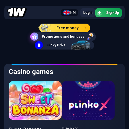
EN
Login
Sign-Up
Free money
Promotions and bonuses
Lucky Drive
Casino games