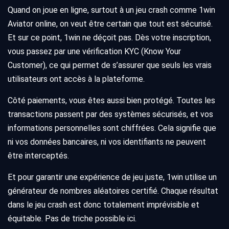
Quand on joue en ligne, surtout à un jeu crash comme 1win
Aviator online, on veut être certain que tout est sécurisé.
Et sur ce point, 1win ne déçoit pas. Dès votre inscription,
vous passez par une vérification KYC (Know Your
Customer), ce qui permet de s’assurer que seuls les vrais
utilisateurs ont accès à la plateforme.
Côté paiements, vous êtes aussi bien protégé. Toutes les
transactions passent par des systèmes sécurisés, et vos
informations personnelles sont chiffrées. Cela signifie que
ni vos données bancaires, ni vos identifiants ne peuvent
être interceptés.
Et pour garantir une expérience de jeu juste, 1win utilise un
générateur de nombres aléatoires certifié. Chaque résultat
dans le jeu crash est donc totalement imprévisible et
équitable. Pas de triche possible ici.