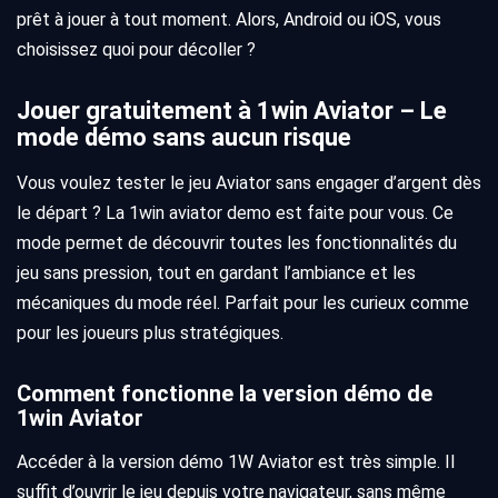
prêt à jouer à tout moment. Alors, Android ou iOS, vous
choisissez quoi pour décoller ?
Jouer gratuitement à 1win Aviator – Le
mode démo sans aucun risque
Vous voulez tester le jeu Aviator sans engager d’argent dès
le départ ? La 1win aviator demo est faite pour vous. Ce
mode permet de découvrir toutes les fonctionnalités du
jeu sans pression, tout en gardant l’ambiance et les
mécaniques du mode réel. Parfait pour les curieux comme
pour les joueurs plus stratégiques.
Comment fonctionne la version démo de
1win Aviator
Accéder à la version démo 1W Aviator est très simple. Il
suffit d’ouvrir le jeu depuis votre navigateur, sans même